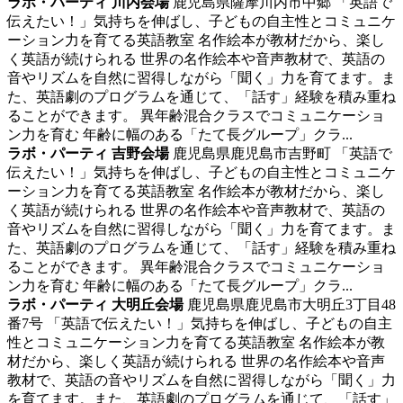
ラボ・パーティ 川内会場
鹿児島県薩摩川内市中郷
「英語で
伝えたい！」気持ちを伸ばし、子どもの自主性とコミュニケ
ーション力を育てる英語教室
名作絵本が教材だから、楽し
く英語が続けられる 世界の名作絵本や音声教材で、英語の
音やリズムを自然に習得しながら「聞く」力を育てます。ま
た、英語劇のプログラムを通じて、「話す」経験を積み重ね
ることができます。 異年齢混合クラスでコミュニケーショ
ン力を育む 年齢に幅のある「たて長グループ」クラ...
ラボ・パーティ 吉野会場
鹿児島県鹿児島市吉野町
「英語で
伝えたい！」気持ちを伸ばし、子どもの自主性とコミュニケ
ーション力を育てる英語教室
名作絵本が教材だから、楽し
く英語が続けられる 世界の名作絵本や音声教材で、英語の
音やリズムを自然に習得しながら「聞く」力を育てます。ま
た、英語劇のプログラムを通じて、「話す」経験を積み重ね
ることができます。 異年齢混合クラスでコミュニケーショ
ン力を育む 年齢に幅のある「たて長グループ」クラ...
ラボ・パーティ 大明丘会場
鹿児島県鹿児島市大明丘3丁目48
番7号
「英語で伝えたい！」気持ちを伸ばし、子どもの自主
性とコミュニケーション力を育てる英語教室
名作絵本が教
材だから、楽しく英語が続けられる 世界の名作絵本や音声
教材で、英語の音やリズムを自然に習得しながら「聞く」力
を育てます。また、英語劇のプログラムを通じて、「話す」