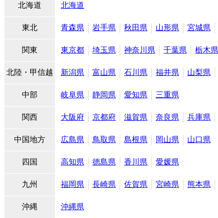
北海道
北海道
東北
青森県
岩手県
秋田県
山形県
宮城県
関東
東京都
埼玉県
神奈川県
千葉県
栃木
北陸・甲信越
新潟県
富山県
石川県
福井県
山梨県
中部
岐阜県
静岡県
愛知県
三重県
関西
大阪府
京都府
滋賀県
奈良県
兵庫県
中国地方
広島県
鳥取県
島根県
岡山県
山口県
四国
高知県
徳島県
香川県
愛媛県
九州
福岡県
長崎県
佐賀県
宮崎県
熊本県
沖縄
沖縄県