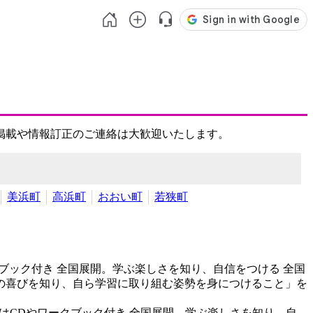
掲載や情報訂正のご連絡は大歓迎いたします。
美浜町
高浜町
おおい町
若狭町
ブック付き
全国展開。学ぶ楽しさを知り、自信をつける 全国
の喜びを知り、自ら学習に取り組む姿勢を身につけること」を
はCDやワークブック付き
全国展開。学ぶ楽しさを知り、自