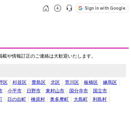
掲載や情報訂正のご連絡は大歓迎いたします。
野区
杉並区
豊島区
北区
荒川区
板橋区
練馬区
市
小平市
日野市
東村山市
国分寺市
国立市
町
日の出町
檜原村
奥多摩町
大島町
利島村