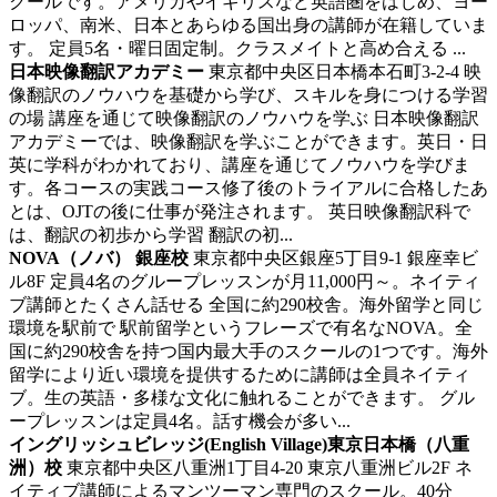
クールです。アメリカやイギリスなど英語圏をはじめ、ヨー
ロッパ、南米、日本とあらゆる国出身の講師が在籍していま
す。 定員5名・曜日固定制。クラスメイトと高め合える ...
日本映像翻訳アカデミー
東京都中央区日本橋本石町3-2-4
映
像翻訳のノウハウを基礎から学び、スキルを身につける学習
の場
講座を通じて映像翻訳のノウハウを学ぶ 日本映像翻訳
アカデミーでは、映像翻訳を学ぶことができます。英日・日
英に学科がわかれており、講座を通じてノウハウを学びま
す。各コースの実践コース修了後のトライアルに合格したあ
とは、OJTの後に仕事が発注されます。 英日映像翻訳科で
は、翻訳の初歩から学習 翻訳の初...
NOVA（ノバ） 銀座校
東京都中央区銀座5丁目9-1 銀座幸ビ
ル8F
定員4名のグループレッスンが月11,000円～。ネイティ
ブ講師とたくさん話せる
全国に約290校舎。海外留学と同じ
環境を駅前で 駅前留学というフレーズで有名なNOVA。全
国に約290校舎を持つ国内最大手のスクールの1つです。海外
留学により近い環境を提供するために講師は全員ネイティ
ブ。生の英語・多様な文化に触れることができます。 グル
ープレッスンは定員4名。話す機会が多い...
イングリッシュビレッジ(English Village)東京日本橋（八重
洲）校
東京都中央区八重洲1丁目4-20 東京八重洲ビル2F
ネ
イティブ講師によるマンツーマン専門のスクール。40分