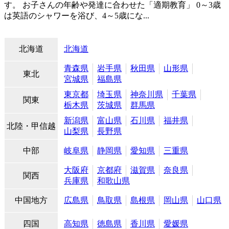
す。 お子さんの年齢や発達に合わせた「適期教育」 0～3歳
は英語のシャワーを浴び、4～5歳にな...
北海道
北海道
青森県
岩手県
秋田県
山形県
東北
宮城県
福島県
東京都
埼玉県
神奈川県
千葉県
関東
栃木県
茨城県
群馬県
新潟県
富山県
石川県
福井県
北陸・甲信越
山梨県
長野県
中部
岐阜県
静岡県
愛知県
三重県
大阪府
京都府
滋賀県
奈良県
関西
兵庫県
和歌山県
中国地方
広島県
鳥取県
島根県
岡山県
山口県
四国
高知県
徳島県
香川県
愛媛県