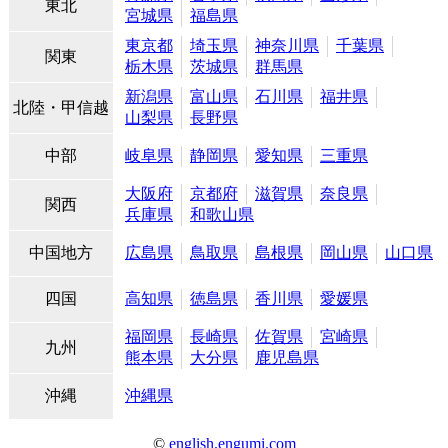
東北
宮城県
福島県
東京都
埼玉県
神奈川県
千葉県
関東
栃木県
茨城県
群馬県
新潟県
富山県
石川県
福井県
北陸・甲信越
山梨県
長野県
中部
岐阜県
静岡県
愛知県
三重県
大阪府
京都府
滋賀県
奈良県
関西
兵庫県
和歌山県
中国地方
広島県
鳥取県
島根県
岡山県
山口県
四国
高知県
徳島県
香川県
愛媛県
福岡県
長崎県
佐賀県
宮崎県
九州
熊本県
大分県
鹿児島県
沖縄
沖縄県
©
english.engumi.com