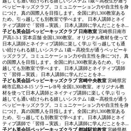
越しても通い続けられる嬉しいシステム 1歳～高校生が通う
ペッピーキッズクラブ。コミュニケーション力や自主性を身
につけ、真の国際人を目指します。全国に約1,300教室ある
ため、引っ越しても別教室で学べます。 日本人講師とネイ
ティブ講師で「習得→実践」 日本人講師に学んだことをネ...
子ども英会話ペッピーキッズクラブ 日南教室
宮崎県日南市
戸高1-3-1 宮本店舗
全国1,300教室。オリジナル教材を使って
日本人講師とネイティブ講師に楽しく学ぶ
引っ越しても通
い続けられる嬉しいシステム 1歳～高校生が通うペッピーキ
ッズクラブ。コミュニケーション力や自主性を身につけ、真
の国際人を目指します。全国に約1,300教室あるため、引っ
越しても別教室で学べます。 日本人講師とネイティブ講師
で「習得→実践」 日本人講師に学んだことをネ...
子ども英会話ペッピーキッズクラブ 宮崎中央教室
宮崎県宮
崎市広島2-8-15 ソラーレB号
全国1,300教室。オリジナル教
材を使って日本人講師とネイティブ講師に楽しく学ぶ
引っ
越しても通い続けられる嬉しいシステム 1歳～高校生が通う
ペッピーキッズクラブ。コミュニケーション力や自主性を身
につけ、真の国際人を目指します。全国に約1,300教室ある
ため、引っ越しても別教室で学べます。 日本人講師とネイ
ティブ講師で「習得→実践」 日本人講師に学んだことをネ...
子ども英会話ペッピーキッズクラブ 都城駅前教室
宮崎県都