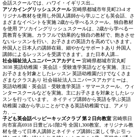
会話スクールでは、ハワイ・イギリス出...
アソカイングリッシュスクール
宮崎県都城市年見町23-4
オ
リジナル教材を使用し外国人講師から学ぶこども英会話、さ
まざまなイベントを実施
2歳から学べるスクール。独自教材
を使用 アソカイングリッシュスクールは、2歳から学べる一
貫教育を実施。カラフルで効果的な独自の教材で、飽きさせ
ないレッスンを行い、お子さまの英語力を高めていきます。
外国人と日本人の講師在籍。細やかなサポートあり 外国人
講師によるレッスンを受講できます。また日本人講...
社会福祉法人ユニバースアカデミー
宮崎県都城市宮丸町
3038
英語幼稚園・英会話・受験進学英語などを実施、主に
お子さまを対象としたレッスン
英語幼稚園だけでなくさま
ざまなクラスあり 社会福祉法人ユニバースアカデミーは、
英語幼稚園・英会話・受験進学英語・サマースクール、ウィ
ンタースクールなどを実施。主にお子さまを対象としたレッ
スンを行っています。 ネイティブ講師から英語を学ぶ英語
幼稚園 2歳から学ぶことができる英語幼稚園では、アメリ
カ、...
子ども英会話ペッピーキッズクラブ 第２日向教室
宮崎県日
向市富高6918 日豊ビル1階2号
全国1,300教室。オリジナル教
材を使って日本人講師とネイティブ講師に楽しく学ぶ
引っ