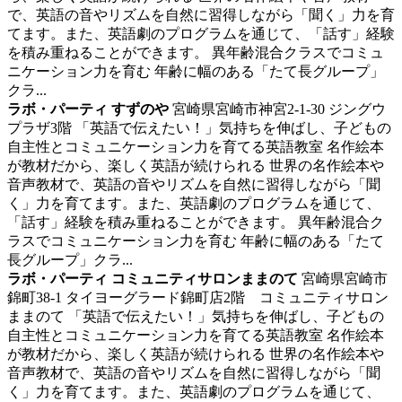
で、英語の音やリズムを自然に習得しながら「聞く」力を育
てます。また、英語劇のプログラムを通じて、「話す」経験
を積み重ねることができます。 異年齢混合クラスでコミュ
ニケーション力を育む 年齢に幅のある「たて長グループ」
クラ...
ラボ・パーティ すずのや
宮崎県宮崎市神宮2-1-30 ジングウ
プラザ3階
「英語で伝えたい！」気持ちを伸ばし、子どもの
自主性とコミュニケーション力を育てる英語教室
名作絵本
が教材だから、楽しく英語が続けられる 世界の名作絵本や
音声教材で、英語の音やリズムを自然に習得しながら「聞
く」力を育てます。また、英語劇のプログラムを通じて、
「話す」経験を積み重ねることができます。 異年齢混合ク
ラスでコミュニケーション力を育む 年齢に幅のある「たて
長グループ」クラ...
ラボ・パーティ コミュニティサロンままのて
宮崎県宮崎市
錦町38-1 タイヨーグラード錦町店2階 コミュニティサロン
ままのて
「英語で伝えたい！」気持ちを伸ばし、子どもの
自主性とコミュニケーション力を育てる英語教室
名作絵本
が教材だから、楽しく英語が続けられる 世界の名作絵本や
音声教材で、英語の音やリズムを自然に習得しながら「聞
く」力を育てます。また、英語劇のプログラムを通じて、