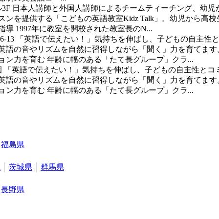
3F
日本人講師と外国人講師によるチームティーチング、幼児
ンを提供する「こどもの英語教室Kidz Talk」。幼児から
1997年に教室を開校された教室長のN...
-13
「英語で伝えたい！」気持ちを伸ばし、子どもの自主性
、英語の音やリズムを自然に習得しながら「聞く」力を育てます
ン力を育む 年齢に幅のある「たて長グループ」クラ...
園
「英語で伝えたい！」気持ちを伸ばし、子どもの自主性とコ
、英語の音やリズムを自然に習得しながら「聞く」力を育てます
ン力を育む 年齢に幅のある「たて長グループ」クラ...
福島県
県
茨城県
群馬県
長野県