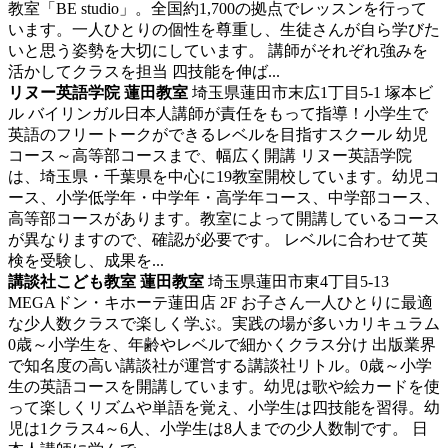
教室「BE studio」。全国約1,700の拠点でレッスンを行って
います。一人ひとりの個性を尊重し、生徒さんが自ら学びた
いと思う姿勢を大切にしています。 講師がそれぞれ強みを
活かしてクラスを担当 四技能を伸ば...
リヌー英語学院 蓮田教室
埼玉県蓮田市末広1丁目5-1 塚本ビ
ル
バイリンガル日本人講師が責任をもって指導！小学生で
英語のフリートークができるレベルを目指すスクール
幼児
コース～高等部コースまで、幅広く開講 リヌー英語学院
は、埼玉県・千葉県を中心に19教室開校しています。幼児コ
ース、小学低学年・中学年・高学年コース、中学部コース、
高等部コースがあります。教室によって開講しているコース
が異なりますので、確認が必要です。 レベルに合わせて英
検を受験し、成果を...
講談社こども教室 蓮田教室
埼玉県蓮田市東4丁目5-13
MEGAドン・キホーテ蓮田店 2F
お子さん一人ひとりに最適
な少人数クラスで楽しく学ぶ。実践の場が多いカリキュラム
0歳～小学生を、年齢やレベルで細かくクラス分け 出版業界
で知名度の高い講談社が運営する講談社リトル。0歳～小学
生の英語コースを開講しています。幼児は歌や絵カードを使
って楽しくリズムや単語を覚え、小学生は四技能を習得。幼
児は1クラス4～6人、小学生は8人までの少人数制です。 日