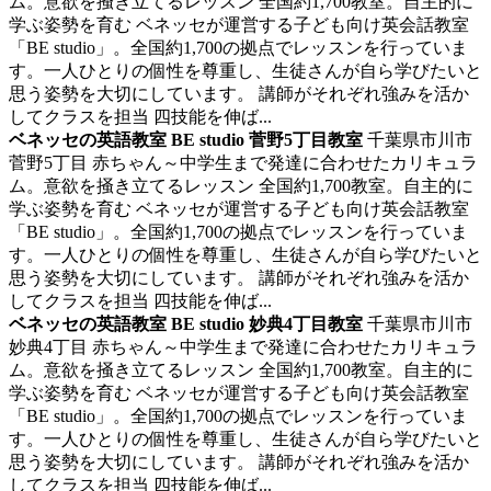
ム。意欲を掻き立てるレッスン
全国約1,700教室。自主的に
学ぶ姿勢を育む ベネッセが運営する子ども向け英会話教室
「BE studio」。全国約1,700の拠点でレッスンを行っていま
す。一人ひとりの個性を尊重し、生徒さんが自ら学びたいと
思う姿勢を大切にしています。 講師がそれぞれ強みを活か
してクラスを担当 四技能を伸ば...
ベネッセの英語教室 BE studio 菅野5丁目教室
千葉県市川市
菅野5丁目
赤ちゃん～中学生まで発達に合わせたカリキュラ
ム。意欲を掻き立てるレッスン
全国約1,700教室。自主的に
学ぶ姿勢を育む ベネッセが運営する子ども向け英会話教室
「BE studio」。全国約1,700の拠点でレッスンを行っていま
す。一人ひとりの個性を尊重し、生徒さんが自ら学びたいと
思う姿勢を大切にしています。 講師がそれぞれ強みを活か
してクラスを担当 四技能を伸ば...
ベネッセの英語教室 BE studio 妙典4丁目教室
千葉県市川市
妙典4丁目
赤ちゃん～中学生まで発達に合わせたカリキュラ
ム。意欲を掻き立てるレッスン
全国約1,700教室。自主的に
学ぶ姿勢を育む ベネッセが運営する子ども向け英会話教室
「BE studio」。全国約1,700の拠点でレッスンを行っていま
す。一人ひとりの個性を尊重し、生徒さんが自ら学びたいと
思う姿勢を大切にしています。 講師がそれぞれ強みを活か
してクラスを担当 四技能を伸ば...