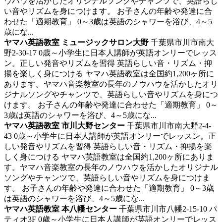
ウハウを活かしたオリジナルソングやチャンツで、英語らし
い音やリズムを身につけます。 お子さんの年齢や発達に合
わせた「適期教育」 0～3歳は英語のシャワーを浴び、4～5
歳にな...
ヤマハ英語教室 ミュージックサロン大野
千葉県市川市南大
野2-30-17
0歳～小学生に日本人講師が英語オンリーでレッス
ン。正しい発音やリズムを習得
英語らしい音・リズム・抑
揚を楽しく身につける ヤマハ英語教室は全国約1,200ヶ所に
あります。ヤマハ音楽教室の長年のノウハウを活かしたオリ
ジナルソングやチャンツで、英語らしい音やリズムを身につ
けます。 お子さんの年齢や発達に合わせた「適期教育」 0～
3歳は英語のシャワーを浴び、4～5歳にな...
ヤマハ英語教室 市川大野センター
千葉県市川市南大野2-4-
43
0歳～小学生に日本人講師が英語オンリーでレッスン。正
しい発音やリズムを習得
英語らしい音・リズム・抑揚を楽
しく身につける ヤマハ英語教室は全国約1,200ヶ所にありま
す。ヤマハ音楽教室の長年のノウハウを活かしたオリジナル
ソングやチャンツで、英語らしい音やリズムを身につけま
す。 お子さんの年齢や発達に合わせた「適期教育」 0～3歳
は英語のシャワーを浴び、4～5歳にな...
ヤマハ英語教室 本八幡センター
千葉県市川市八幡2-15-10 パ
ティオ3F
0歳～小学生に日本人講師が英語オンリーでレッス