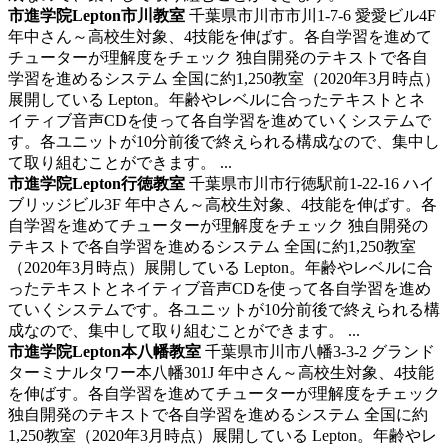
市進学院Lepton市川教室
千葉県市川市市川1-7-6 愛愛ビル4F
年中さん～高校生対象、4技能を伸ばす。各自学習を進めて
チューターが理解度をチェック
独自開発のテキストで各自
学習を進めるシステム 全国に約1,250教室（2020年3月時点）
展開している Lepton。年齢やレベルに合ったテキストとネ
イティブ音声CDを使って各自学習を進めていくシステムで
す。各ユニットが10分前後で終えられる構成なので、集中し
て取り組むことができます。 ...
市進学院Lepton行徳教室
千葉県市川市行徳駅前1-22-16 ハイ
ブリッジビル3F
年中さん～高校生対象、4技能を伸ばす。各
自学習を進めてチューターが理解度をチェック
独自開発の
テキストで各自学習を進めるシステム 全国に約1,250教室
（2020年3月時点）展開している Lepton。年齢やレベルに合
ったテキストとネイティブ音声CDを使って各自学習を進め
ていくシステムです。各ユニットが10分前後で終えられる構
成なので、集中して取り組むことができます。 ...
市進学院Lepton本八幡教室
千葉県市川市八幡3-3-2 グランド
ターミナルタワー本八幡301J
年中さん～高校生対象、4技能
を伸ばす。各自学習を進めてチューターが理解度をチェック
独自開発のテキストで各自学習を進めるシステム 全国に約
1,250教室（2020年3月時点）展開している Lepton。年齢やレ