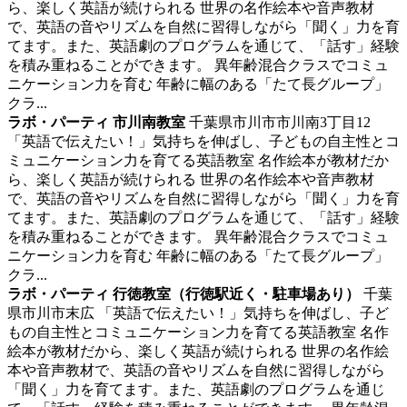
ら、楽しく英語が続けられる 世界の名作絵本や音声教材
で、英語の音やリズムを自然に習得しながら「聞く」力を育
てます。また、英語劇のプログラムを通じて、「話す」経験
を積み重ねることができます。 異年齢混合クラスでコミュ
ニケーション力を育む 年齢に幅のある「たて長グループ」
クラ...
ラボ・パーティ 市川南教室
千葉県市川市市川南3丁目12
「英語で伝えたい！」気持ちを伸ばし、子どもの自主性とコ
ミュニケーション力を育てる英語教室
名作絵本が教材だか
ら、楽しく英語が続けられる 世界の名作絵本や音声教材
で、英語の音やリズムを自然に習得しながら「聞く」力を育
てます。また、英語劇のプログラムを通じて、「話す」経験
を積み重ねることができます。 異年齢混合クラスでコミュ
ニケーション力を育む 年齢に幅のある「たて長グループ」
クラ...
ラボ・パーティ 行徳教室（行徳駅近く・駐車場あり）
千葉
県市川市末広
「英語で伝えたい！」気持ちを伸ばし、子ど
もの自主性とコミュニケーション力を育てる英語教室
名作
絵本が教材だから、楽しく英語が続けられる 世界の名作絵
本や音声教材で、英語の音やリズムを自然に習得しながら
「聞く」力を育てます。また、英語劇のプログラムを通じ