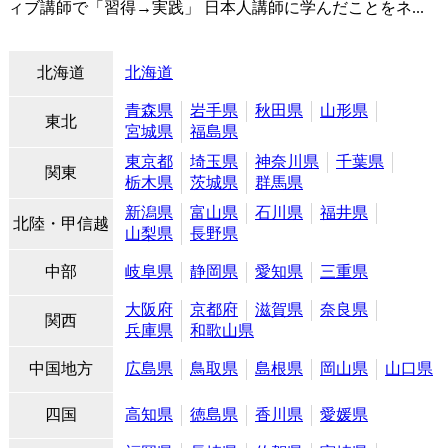
ィブ講師で「習得→実践」 日本人講師に学んだことをネ...
北海道
北海道
青森県
岩手県
秋田県
山形県
東北
宮城県
福島県
東京都
埼玉県
神奈川県
千葉県
関東
栃木県
茨城県
群馬県
新潟県
富山県
石川県
福井県
北陸・甲信越
山梨県
長野県
中部
岐阜県
静岡県
愛知県
三重県
大阪府
京都府
滋賀県
奈良県
関西
兵庫県
和歌山県
中国地方
広島県
鳥取県
島根県
岡山県
山口県
四国
高知県
徳島県
香川県
愛媛県