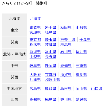
きらり☆ひかる町 陸別町
北海道
北海道
青森県
岩手県
秋田県
山形県
東北
宮城県
福島県
東京都
埼玉県
神奈川県
千葉県
関東
栃木県
茨城県
群馬県
新潟県
富山県
石川県
福井県
北陸・甲信越
山梨県
長野県
中部
岐阜県
静岡県
愛知県
三重県
大阪府
京都府
滋賀県
奈良県
関西
兵庫県
和歌山県
中国地方
広島県
鳥取県
島根県
岡山県
山口県
四国
高知県
徳島県
香川県
愛媛県