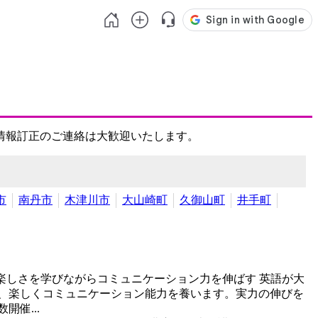
情報訂正のご連絡は大歓迎いたします。
市
南丹市
木津川市
大山崎町
久御山町
井手町
楽しさを学びながらコミュニケーション力を伸ばす
英語が大
、楽しくコミュニケーション能力を養います。実力の伸びを
催...